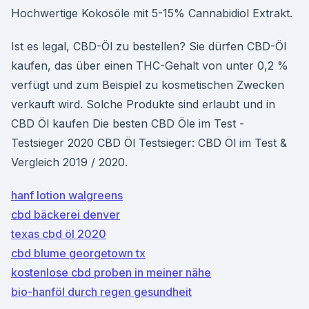
Hochwertige Kokosöle mit 5-15% Cannabidiol Extrakt.
Ist es legal, CBD-Öl zu bestellen? Sie dürfen CBD-Öl
kaufen, das über einen THC-Gehalt von unter 0,2 %
verfügt und zum Beispiel zu kosmetischen Zwecken
verkauft wird. Solche Produkte sind erlaubt und in
CBD Öl kaufen Die besten CBD Öle im Test -
Testsieger 2020 CBD Öl Testsieger: CBD Öl im Test &
Vergleich 2019 / 2020.
hanf lotion walgreens
cbd bäckerei denver
texas cbd öl 2020
cbd blume georgetown tx
kostenlose cbd proben in meiner nähe
bio-hanföl durch regen gesundheit