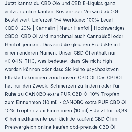
Jetzt kannst du CBD Öle und CBD E-Liquids ganz
einfach online kaufen. Kostenloser Versand ab 50€
Bestellwert; Lieferzeit 1-4 Werktage; 100% Legal
CBDÖl 20% | Cannalin | Natur Hanföl | Hochwertiges
CBDÖl CBD Öl wird manchmal auch Cannabisöl oder
Hanföl gennant. Dies sind die gleichen Produkte mit
einem anderen Namen. Unser CBD Öl enthält nur
<0,04% THC, was bedeutet, dass Sie nicht high
werden können oder dass Sie keine psychoaktiven
Effekte bekommen vond unsere CBD Öl. Das CBDÖl
hat nur den Zweck, Schmerzen zu lindern oder für
Ruhe zu CANOBO extra PUR CBD Öl 10% Tropfen
zum Einnehmen (10 ml) - CANOBO extra PUR CBD Öl
10% Tropfen zum Einnehmen (10 ml) - Jetzt für 53,89
€ bei medikamente-per-klick.de kaufen! CBD Öl im
Preisvergleich online kaufen cbd-preis.de CBD Öl