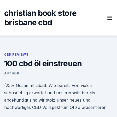
Skip
to
christian book store
content
brisbane cbd
CBD REVIEWS
100 cbd öl einstreuen
AUTHOR
(25% Gesammtrabatt. Wie bereits von vielen
sehnsüchtig erwartet und unsererseits bereits
angekündigt sind wir stolz unser neues und
hochwertiges CBD Vollspektrum Öl zu präsentieren.