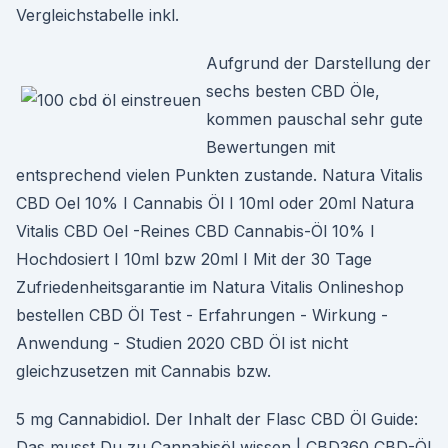
Vergleichstabelle inkl.
Aufgrund der Darstellung der
sechs besten CBD Öle,
kommen pauschal sehr gute
Bewertungen mit
entsprechend vielen Punkten zustande. Natura Vitalis
CBD Oel 10% I Cannabis Öl I 10ml oder 20ml Natura
Vitalis CBD Oel -Reines CBD Cannabis-Öl 10% I
Hochdosiert I 10ml bzw 20ml I Mit der 30 Tage
Zufriedenheitsgarantie im Natura Vitalis Onlineshop
bestellen CBD Öl Test - Erfahrungen - Wirkung -
Anwendung - Studien 2020 CBD Öl ist nicht
gleichzusetzen mit Cannabis bzw.
5 mg Cannabidiol. Der Inhalt der Flasc CBD Öl Guide:
Das musst Du zu Cannabisöl wissen | CBD360 CBD-Öl