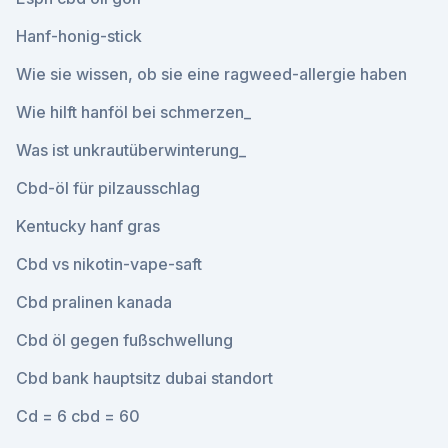
Hanf-honig-stick
Wie sie wissen, ob sie eine ragweed-allergie haben
Wie hilft hanföl bei schmerzen_
Was ist unkrautüberwinterung_
Cbd-öl für pilzausschlag
Kentucky hanf gras
Cbd vs nikotin-vape-saft
Cbd pralinen kanada
Cbd öl gegen fußschwellung
Cbd bank hauptsitz dubai standort
Cd = 6 cbd = 60