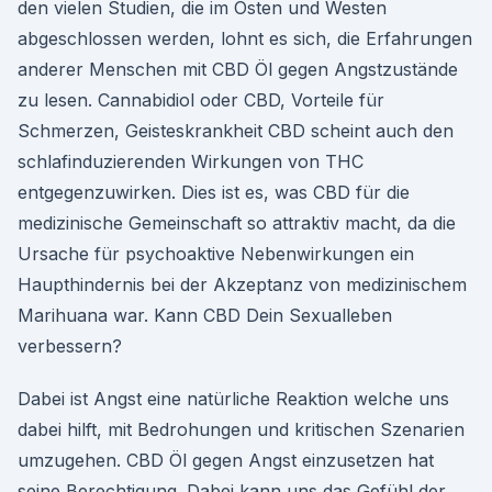
den vielen Studien, die im Osten und Westen
abgeschlossen werden, lohnt es sich, die Erfahrungen
anderer Menschen mit CBD Öl gegen Angstzustände
zu lesen. Cannabidiol oder CBD, Vorteile für
Schmerzen, Geisteskrankheit CBD scheint auch den
schlafinduzierenden Wirkungen von THC
entgegenzuwirken. Dies ist es, was CBD für die
medizinische Gemeinschaft so attraktiv macht, da die
Ursache für psychoaktive Nebenwirkungen ein
Haupthindernis bei der Akzeptanz von medizinischem
Marihuana war. Kann CBD Dein Sexualleben
verbessern?
Dabei ist Angst eine natürliche Reaktion welche uns
dabei hilft, mit Bedrohungen und kritischen Szenarien
umzugehen. CBD Öl gegen Angst einzusetzen hat
seine Berechtigung. Dabei kann uns das Gefühl der