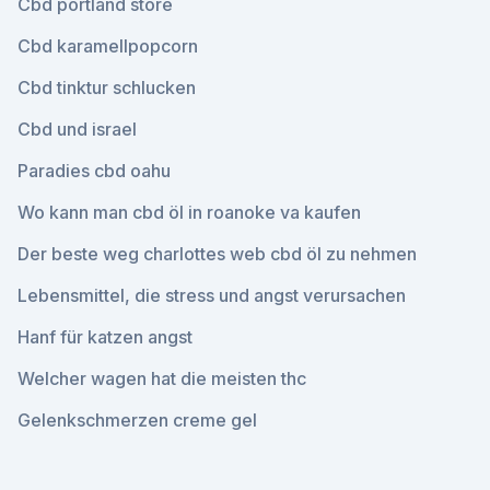
Cbd portland store
Cbd karamellpopcorn
Cbd tinktur schlucken
Cbd und israel
Paradies cbd oahu
Wo kann man cbd öl in roanoke va kaufen
Der beste weg charlottes web cbd öl zu nehmen
Lebensmittel, die stress und angst verursachen
Hanf für katzen angst
Welcher wagen hat die meisten thc
Gelenkschmerzen creme gel