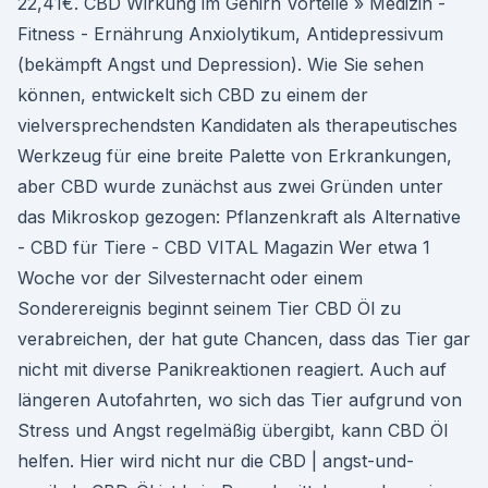
22,41€. CBD Wirkung im Gehirn Vorteile » Medizin -
Fitness - Ernährung Anxiolytikum, Antidepressivum
(bekämpft Angst und Depression). Wie Sie sehen
können, entwickelt sich CBD zu einem der
vielversprechendsten Kandidaten als therapeutisches
Werkzeug für eine breite Palette von Erkrankungen,
aber CBD wurde zunächst aus zwei Gründen unter
das Mikroskop gezogen: Pflanzenkraft als Alternative
- CBD für Tiere - CBD VITAL Magazin Wer etwa 1
Woche vor der Silvesternacht oder einem
Sonderereignis beginnt seinem Tier CBD Öl zu
verabreichen, der hat gute Chancen, dass das Tier gar
nicht mit diverse Panikreaktionen reagiert. Auch auf
längeren Autofahrten, wo sich das Tier aufgrund von
Stress und Angst regelmäßig übergibt, kann CBD Öl
helfen. Hier wird nicht nur die CBD | angst-und-