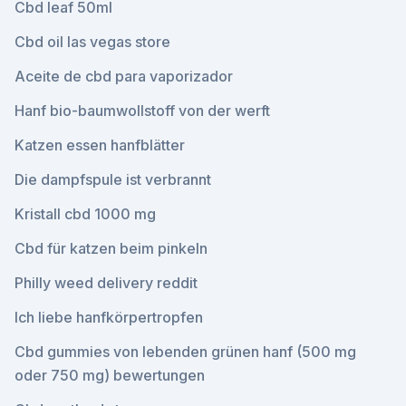
Cbd leaf 50ml
Cbd oil las vegas store
Aceite de cbd para vaporizador
Hanf bio-baumwollstoff von der werft
Katzen essen hanfblätter
Die dampfspule ist verbrannt
Kristall cbd 1000 mg
Cbd für katzen beim pinkeln
Philly weed delivery reddit
Ich liebe hanfkörpertropfen
Cbd gummies von lebenden grünen hanf (500 mg
oder 750 mg) bewertungen