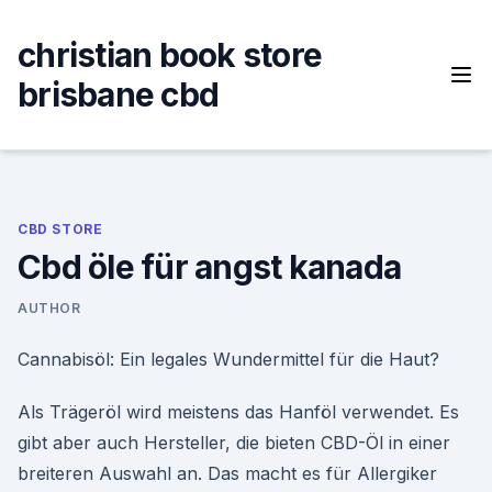
Skip
to
christian book store
content
brisbane cbd
CBD STORE
Cbd öle für angst kanada
AUTHOR
Cannabisöl: Ein legales Wundermittel für die Haut?
Als Trägeröl wird meistens das Hanföl verwendet. Es
gibt aber auch Hersteller, die bieten CBD-Öl in einer
breiteren Auswahl an. Das macht es für Allergiker