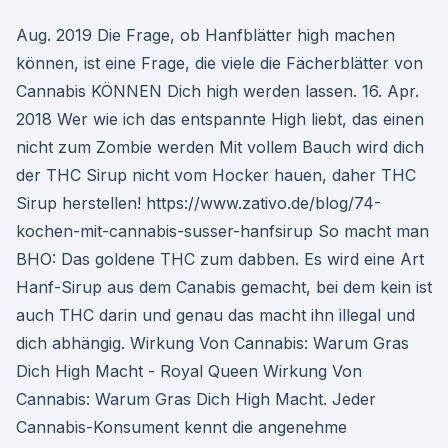
Aug. 2019 Die Frage, ob Hanfblätter high machen
können, ist eine Frage, die viele die Fächerblätter von
Cannabis KÖNNEN Dich high werden lassen. 16. Apr.
2018 Wer wie ich das entspannte High liebt, das einen
nicht zum Zombie werden Mit vollem Bauch wird dich
der THC Sirup nicht vom Hocker hauen, daher THC
Sirup herstellen! https://www.zativo.de/blog/74-
kochen-mit-cannabis-susser-hanfsirup So macht man
BHO: Das goldene THC zum dabben. Es wird eine Art
Hanf-Sirup aus dem Canabis gemacht, bei dem kein ist
auch THC darin und genau das macht ihn illegal und
dich abhängig. Wirkung Von Cannabis: Warum Gras
Dich High Macht - Royal Queen Wirkung Von
Cannabis: Warum Gras Dich High Macht. Jeder
Cannabis-Konsument kennt die angenehme