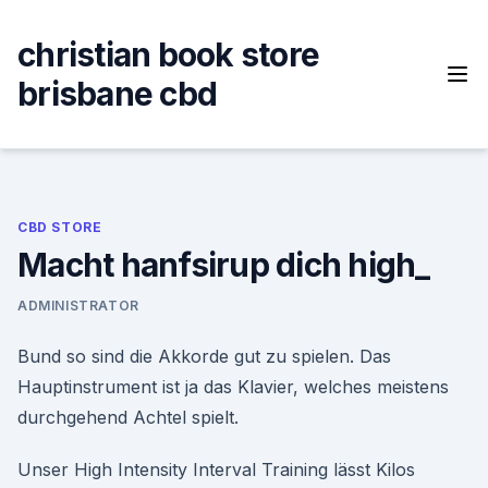
Skip
to
christian book store
content
brisbane cbd
CBD STORE
Macht hanfsirup dich high_
ADMINISTRATOR
Bund so sind die Akkorde gut zu spielen. Das
Hauptinstrument ist ja das Klavier, welches meistens
durchgehend Achtel spielt.
Unser High Intensity Interval Training lässt Kilos