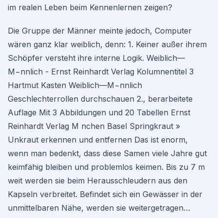
im realen Leben beim Kennenlernen zeigen?
Die Gruppe der Männer meinte jedoch, Computer
wären ganz klar weiblich, denn: 1. Keiner außer ihrem
Schöpfer versteht ihre interne Logik. Weiblich—
M−nnlich - Ernst Reinhardt Verlag Kolumnentitel 3
Hartmut Kasten Weiblich—M−nnlich
Geschlechterrollen durchschauen 2., berarbeitete
Auflage Mit 3 Abbildungen und 20 Tabellen Ernst
Reinhardt Verlag M nchen Basel Springkraut »
Unkraut erkennen und entfernen Das ist enorm,
wenn man bedenkt, dass diese Samen viele Jahre gut
keimfähig bleiben und problemlos keimen. Bis zu 7 m
weit werden sie beim Herausschleudern aus den
Kapseln verbreitet. Befindet sich ein Gewässer in der
unmittelbaren Nähe, werden sie weitergetragen…