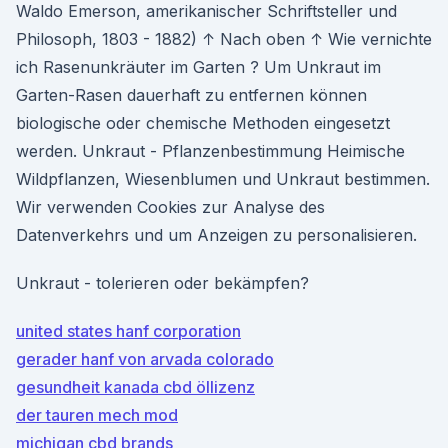
Waldo Emerson, amerikanischer Schriftsteller und
Philosoph, 1803 - 1882) ↑ Nach oben ↑ Wie vernichte
ich Rasenunkräuter im Garten ? Um Unkraut im
Garten-Rasen dauerhaft zu entfernen können
biologische oder chemische Methoden eingesetzt
werden. Unkraut - Pflanzenbestimmung Heimische
Wildpflanzen, Wiesenblumen und Unkraut bestimmen.
Wir verwenden Cookies zur Analyse des
Datenverkehrs und um Anzeigen zu personalisieren.
Unkraut - tolerieren oder bekämpfen?
united states hanf corporation
gerader hanf von arvada colorado
gesundheit kanada cbd öllizenz
der tauren mech mod
michigan cbd brands