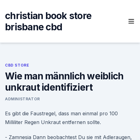
Skip
to
christian book store
content
brisbane cbd
CBD STORE
Wie man männlich weiblich
unkraut identifiziert
ADMINISTRATOR
Es gibt die Faustregel, dass man einmal pro 100
Milliliter Regen Unkraut entfernen sollte.
- Zamnesia Dann beobachtest Du sie mit Adleraugen,