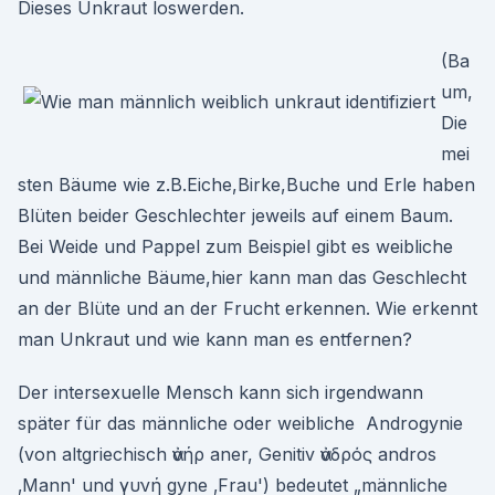
Dieses Unkraut loswerden.
(Ba
um,
Die
mei
sten Bäume wie z.B.Eiche,Birke,Buche und Erle haben
Blüten beider Geschlechter jeweils auf einem Baum.
Bei Weide und Pappel zum Beispiel gibt es weibliche
und männliche Bäume,hier kann man das Geschlecht
an der Blüte und an der Frucht erkennen. Wie erkennt
man Unkraut und wie kann man es entfernen?
Der intersexuelle Mensch kann sich irgendwann
später für das männliche oder weibliche Androgynie
(von altgriechisch ἀνήρ aner, Genitiv ἀνδρός andros
‚Mann' und γυνή gyne ‚Frau') bedeutet „männliche